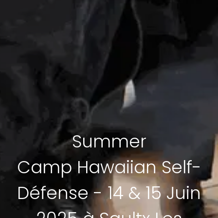
Summer
Camp Hawaiian Self-
Défense - 14 & 15 Juin