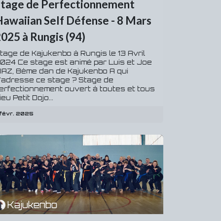
Stage de Perfectionnement
awaiian Self Défense - 8 Mars
025 à Rungis (94)
tage de Kajukenbo à Rungis le 13 Avril
024 Ce stage est animé par Luis et Joe
IAZ, 8ème dan de Kajukenbo A qui
'adresse ce stage ? Stage de
erfectionnement ouvert à toutes et tous
ieu Petit Dojo...
 févr. 2025
Kajukenbo