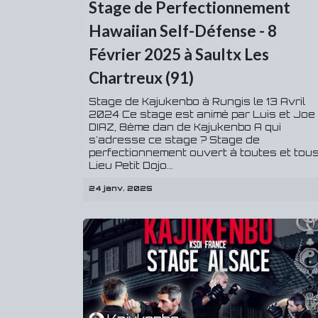
Stage de Perfectionnement
Hawaiian Self-Défense - 8
Février 2025 à Saultx Les
Chartreux (91)
Stage de Kajukenbo à Rungis le 13 Avril
2024 Ce stage est animé par Luis et Joe
DIAZ, 8ème dan de Kajukenbo A qui
s'adresse ce stage ? Stage de
perfectionnement ouvert à toutes et tou
Lieu Petit Dojo...
24 janv. 2025