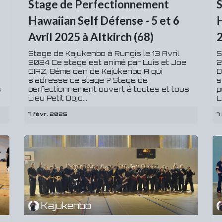
Stage de Perfectionnement
Hawaiian Self Défense - 5 et 6
H
Avril 2025 à Altkirch (68)
2
Stage de Kajukenbo à Rungis le 13 Avril
S
2024 Ce stage est animé par Luis et Joe
2
DIAZ, 8ème dan de Kajukenbo A qui
D
s'adresse ce stage ? Stage de
s
s
perfectionnement ouvert à toutes et tous
p
Lieu Petit Dojo...
L
7 févr. 2025
7
Kajukenbo