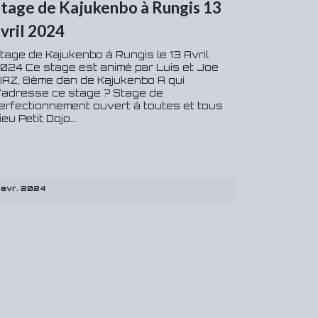
tage de Kajukenbo à Rungis 13
vril 2024
tage de Kajukenbo à Rungis le 13 Avril
024 Ce stage est animé par Luis et Joe
IAZ, 8ème dan de Kajukenbo A qui
'adresse ce stage ? Stage de
erfectionnement ouvert à toutes et tous
ieu Petit Dojo...
 avr. 2024