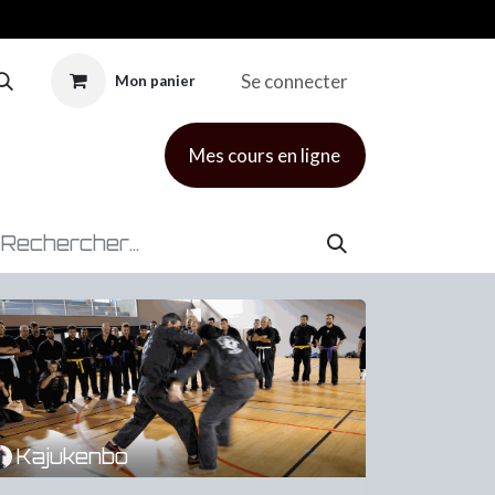
Se connecter
Mon panier
Mes cours en ligne
Kajukenbo