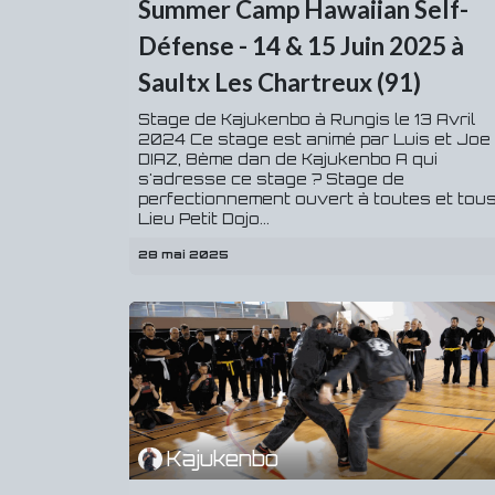
Summer Camp Hawaiian Self-
Défense - 14 & 15 Juin 2025 à
Saultx Les Chartreux (91)
Stage de Kajukenbo à Rungis le 13 Avril
2024 Ce stage est animé par Luis et Joe
DIAZ, 8ème dan de Kajukenbo A qui
s'adresse ce stage ? Stage de
perfectionnement ouvert à toutes et tou
Lieu Petit Dojo...
28 mai 2025
Kajukenbo