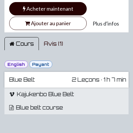
Acheter maintenant
Ajouter au panier
Plus d'infos
Cours
Avis (1)
English
Payant
Blue Belt
2
Leçons
·
1 h 7 min
Kajukenbo Blue Belt
Blue belt course