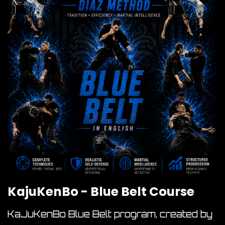
KajuKenBo - Blue Belt Course
KaJuKenBo Blue Belt program, created by