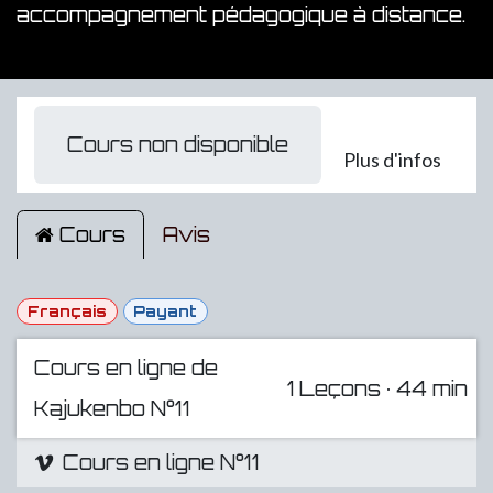
accompagnement pédagogique à distance.
Cours non disponible
Plus d'infos
Cours
Avis
Français
Payant
Cours en ligne de
1
Leçons
·
44 min
Kajukenbo N°11
Cours en ligne N°11