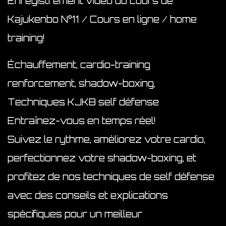
Enregistrement vidéo du cours de
Kajukenbo N°11 / Cours en ligne / home
training!
Échauffement, cardio-training
renforcement, shadow-boxing,
Techniques KJKB self défense
Entraînez-vous en temps réel!
Suivez le rythme, améliorez votre cardio,
perfectionnez votre shadow-boxing, et
profitez de nos techniques de self défense
avec des conseils et explications
spécifiques pour un meilleur