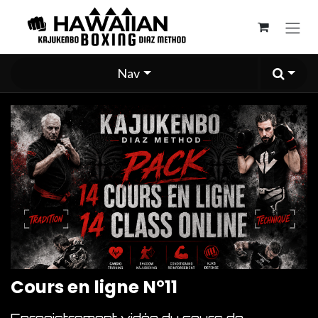
Se rendre au contenu
Nav
Cours en ligne N°11