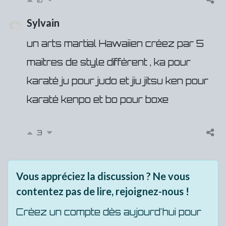
Sylvain
un arts martial Hawaiien créez par 5
maitres de style différent , ka pour
karaté ju pour judo et jiu jitsu ken pour
karaté kenpo et bo pour boxe
3
Vous appréciez la discussion ? Ne vous
contentez pas de lire, rejoignez-nous !
Créez un compte dès aujourd'hui pour