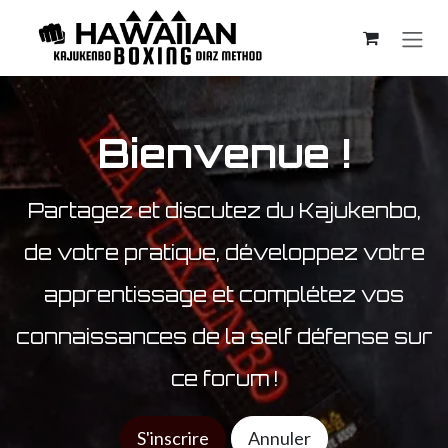
Se rendre au contenu
Bienvenue !
Partagez et discutez du Kajukenbo,
de votre pratique, développez votre
apprentissage et complétez vos
connaissances de la self défense sur
ce forum !
S'inscrire
Annuler