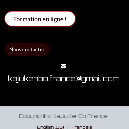
Formation en li​​​​​​​​gne !
Nous contacter
kajukenbo.france@gmail.com
Copyright © KaJuKenBo France
English (US)
|
Français